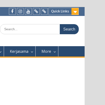
Quick Links
Facebook
Instagram
Youtube
Tiktok
WhatsApp
Search
for:
Kerjasama
More