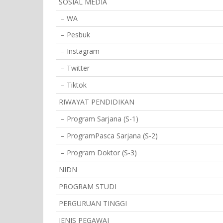
SOSIAL MEDIA
– WA
– Pesbuk
– Instagram
– Twitter
– Tiktok
RIWAYAT PENDIDIKAN
– Program Sarjana (S-1)
– ProgramPasca Sarjana (S-2)
– Program Doktor (S-3)
NIDN
PROGRAM STUDI
PERGURUAN TINGGI
JENIS PEGAWAI