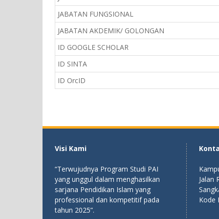
JABATAN FUNGSIONAL
JABATAN AKDEMIK/ GOLONGAN
ID GOOGLE SCHOLAR
ID SINTA
ID OrcID
Visi Kami
Kont
“Terwujudnya Program Studi PAI
Kampu
yang unggul dalam menghasilkan
Jalan
sarjana Pendidikan Islam yang
Sangk
professional dan kompetitif pada
Kode 
tahun 2025”.