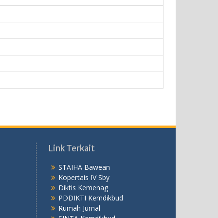
Link Terkait
STAIHA Bawean
Kopertais IV Sby
Diktis Kemenag
PDDIKTI Kemdikbud
Rumah Jurnal