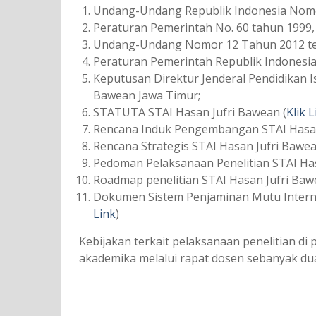
Undang-Undang Republik Indonesia Nomo
Peraturan Pemerintah No. 60 tahun 1999, 
Undang-Undang Nomor 12 Tahun 2012 ten
Peraturan Pemerintah Republik Indonesi
Keputusan Direktur Jenderal Pendidikan I
Bawean Jawa Timur;
STATUTA STAI Hasan Jufri Bawean (
Klik L
Rencana Induk Pengembangan STAI Hasan
Rencana Strategis STAI Hasan Jufri Bawea
Pedoman Pelaksanaan Penelitian STAI Has
Roadmap penelitian STAI Hasan Jufri Baw
Dokumen Sistem Penjaminan Mutu Interna
Link
)
Kebijakan terkait pelaksanaan penelitian di
akademika melalui rapat dosen sebanyak dua