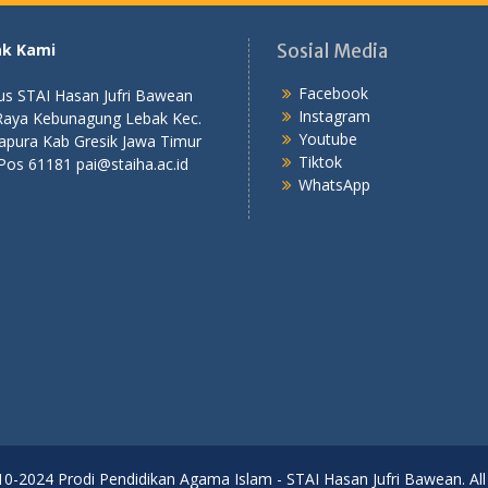
ak Kami
Sosial Media
Facebook
s STAI Hasan Jufri Bawean
Instagram
 Raya Kebunagung Lebak Kec.
Youtube
apura Kab Gresik Jawa Timur
Tiktok
Pos 61181 pai@staiha.ac.id
WhatsApp
0-2024 Prodi Pendidikan Agama Islam - STAI Hasan Jufri Bawean. All