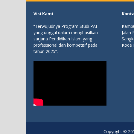
Visi Kami
Kont
“Terwujudnya Program Studi PAI
Kampu
yang unggul dalam menghasilkan
Jalan
sarjana Pendidikan Islam yang
Sangk
professional dan kompetitif pada
Kode 
tahun 2025”.
Copyright © 201