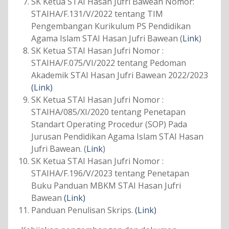
SK Ketua STAI Hasan Jufri Bawean Nomor:
STAIHA/F.131/V/2022 tentang TIM
Pengembangan Kurikulum PS Pendidikan
Agama Islam STAI Hasan Jufri Bawean (
Link
)
SK Ketua STAI Hasan Jufri Nomor :
STAIHA/F.075/VI/2022 tentang Pedoman
Akademik STAI Hasan Jufri Bawean 2022/2023
(Link)
SK Ketua STAI Hasan Jufri Nomor :
STAIHA/085/XI/2020 tentang Penetapan
Standart Operating Procedur (SOP) Pada
Jurusan Pendidikan Agama Islam STAI Hasan
Jufri Bawean. (
Link
)
SK Ketua STAI Hasan Jufri Nomor :
STAIHA/F.196/V/2023 tentang Penetapan
Buku Panduan MBKM STAI Hasan Jufri
Bawean
(Link)
Panduan Penulisan Skrips.
(Link)