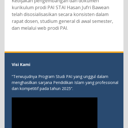
Kebijakan pengembangan dan dokumen
kurikulum prodi PAI STAI Hasan Jufri Bawean
telah disosialisasikan secara konsisten dalam
rapat dosen, studium general di awal semester,
dan melalui web prodi PAI.
Visi Kami
“Terwujudnya Program Studi PAI yang unggul dalam
menghasilkan sarjana Pendidikan Islam yang professional
dan kompetitif pada tahun 2025”.