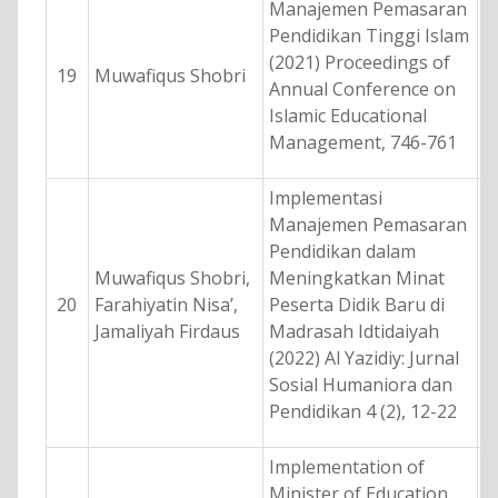
Manajemen Pemasaran
Pendidikan Tinggi Islam
(2021) Proceedings of
19
Muwafiqus Shobri
Annual Conference on
Islamic Educational
Management, 746-761
Implementasi
Manajemen Pemasaran
Pendidikan dalam
Muwafiqus Shobri,
Meningkatkan Minat
20
Farahiyatin Nisa’,
Peserta Didik Baru di
Jamaliyah Firdaus
Madrasah Idtidaiyah
(2022) Al Yazidiy: Jurnal
Sosial Humaniora dan
Pendidikan 4 (2), 12-22
Implementation of
Minister of Education