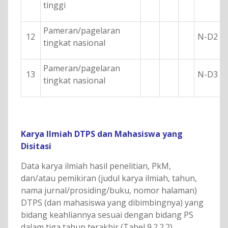
tinggi
Pameran/pagelaran
12
N-D2 =
tingkat nasional
Pameran/pagelaran
13
N-D3 =
tingkat nasional
Karya Ilmiah DTPS dan Mahasiswa yang
Disitasi
Data karya ilmiah hasil penelitian, PkM,
dan/atau pemikiran (judul karya ilmiah, tahun,
nama jurnal/prosiding/buku, nomor halaman)
DTPS (dan mahasiswa yang dibimbingnya) yang
bidang keahliannya sesuai dengan bidang PS
dalam tiga tahun terakhir (Tabel 9.2.2.2)