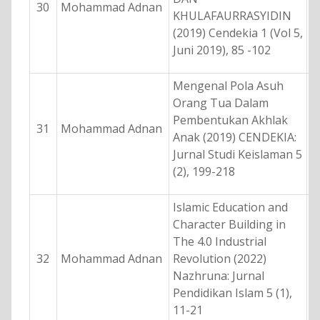
30
Mohammad Adnan
KHULAFAURRASYIDIN
(2019) Cendekia 1 (Vol 5,
Juni 2019), 85 -102
Mengenal Pola Asuh
Orang Tua Dalam
Pembentukan Akhlak
31
Mohammad Adnan
Anak (2019) CENDEKIA:
Jurnal Studi Keislaman 5
(2), 199-218
Islamic Education and
Character Building in
The 4.0 Industrial
32
Mohammad Adnan
Revolution (2022)
Nazhruna: Jurnal
Pendidikan Islam 5 (1),
11-21