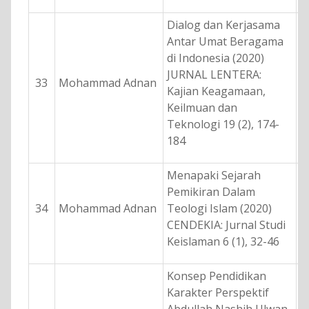
Dialog dan Kerjasama
Antar Umat Beragama
di Indonesia (2020)
JURNAL LENTERA:
33
Mohammad Adnan
Kajian Keagamaan,
Keilmuan dan
Teknologi 19 (2), 174-
184
Menapaki Sejarah
Pemikiran Dalam
34
Mohammad Adnan
Teologi Islam (2020)
CENDEKIA: Jurnal Studi
Keislaman 6 (1), 32-46
Konsep Pendidikan
Karakter Perspektif
Abdullah Nashih Ulwan