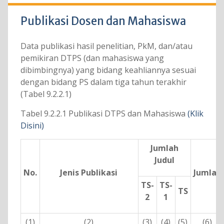
Publikasi Dosen dan Mahasiswa
Data publikasi hasil penelitian, PkM, dan/atau
pemikiran DTPS (dan mahasiswa yang
dibimbingnya) yang bidang keahliannya sesuai
dengan bidang PS dalam tiga tahun terakhir
(Tabel 9.2.2.1)
Tabel 9.2.2.1 Publikasi DTPS dan Mahasiswa
(Klik
Disini)
Jumlah
Judul
No.
Jenis Publikasi
Jumlah
TS-
TS-
TS
2
1
(1)
(2)
(3)
(4)
(5)
(6)