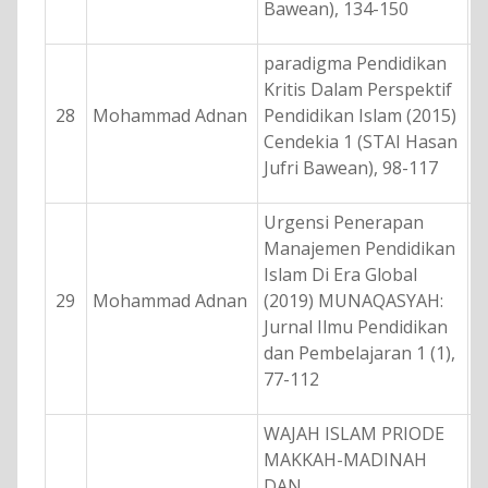
Bawean), 134-150
paradigma Pendidikan
Kritis Dalam Perspektif
28
Mohammad Adnan
Pendidikan Islam (2015)
Cendekia 1 (STAI Hasan
Jufri Bawean), 98-117
Urgensi Penerapan
Manajemen Pendidikan
Islam Di Era Global
29
Mohammad Adnan
(2019) MUNAQASYAH:
Jurnal Ilmu Pendidikan
dan Pembelajaran 1 (1),
77-112
WAJAH ISLAM PRIODE
MAKKAH-MADINAH
DAN