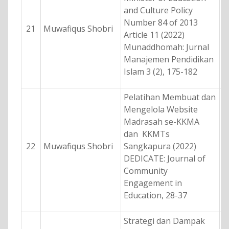
and Culture Policy
Number 84 of 2013
21
Muwafiqus Shobri
Article 11 (2022)
Munaddhomah: Jurnal
Manajemen Pendidikan
Islam 3 (2), 175-182
Pelatihan Membuat dan
Mengelola Website
Madrasah se-KKMA
dan KKMTs
22
Muwafiqus Shobri
Sangkapura (2022)
DEDICATE: Journal of
Community
Engagement in
Education, 28-37
Strategi dan Dampak