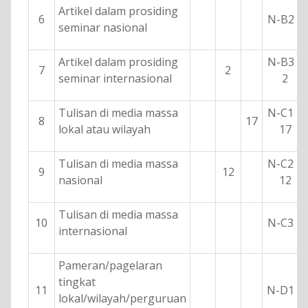
Artikel dalam prosiding
6
N-B2 =
seminar nasional
Artikel dalam prosiding
N-B3 =
7
2
seminar internasional
2
Tulisan di media massa
N-C1 =
8
17
lokal atau wilayah
17
Tulisan di media massa
N-C2 =
9
12
nasional
12
Tulisan di media massa
10
N-C3 =
internasional
Pameran/pagelaran
tingkat
11
N-D1 =
lokal/wilayah/perguruan