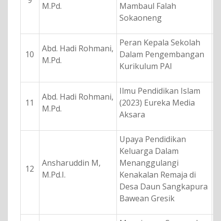
M.Pd.
Mambaul Falah
Sokaoneng
Peran Kepala Sekolah
Abd. Hadi Rohmani,
10
Dalam Pengembangan
M.Pd.
Kurikulum PAI
Ilmu Pendidikan Islam
Abd. Hadi Rohmani,
11
(2023) Eureka Media
M.Pd.
Aksara
Upaya Pendidikan
Keluarga Dalam
Ansharuddin M,
Menanggulangi
12
M.Pd.I.
Kenakalan Remaja di
Desa Daun Sangkapura
Bawean Gresik