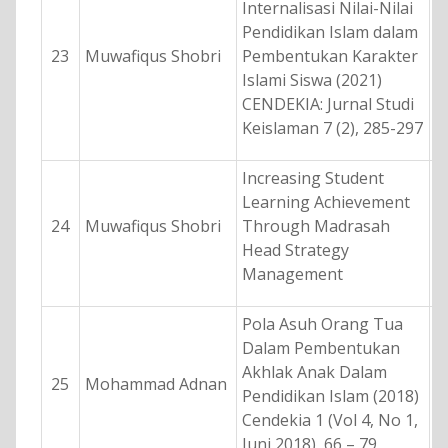
Internalisasi Nilai-Nilai
Pendidikan Islam dalam
23
Muwafiqus Shobri
Pembentukan Karakter
Islami Siswa (2021)
CENDEKIA: Jurnal Studi
Keislaman 7 (2), 285-297
Increasing Student
Learning Achievement
24
Muwafiqus Shobri
Through Madrasah
Head Strategy
Management
Pola Asuh Orang Tua
Dalam Pembentukan
Akhlak Anak Dalam
25
Mohammad Adnan
Pendidikan Islam (2018)
Cendekia 1 (Vol 4, No 1,
Juni 2018), 66 – 79