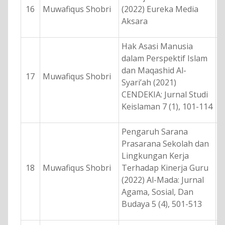
16
Muwafiqus Shobri
(2022) Eureka Media
Aksara
Hak Asasi Manusia
dalam Perspektif Islam
dan Maqashid Al-
17
Muwafiqus Shobri
Syari’ah (2021)
CENDEKIA: Jurnal Studi
Keislaman 7 (1), 101-114
Pengaruh Sarana
Prasarana Sekolah dan
Lingkungan Kerja
18
Muwafiqus Shobri
Terhadap Kinerja Guru
(2022) Al-Mada: Jurnal
Agama, Sosial, Dan
Budaya 5 (4), 501-513