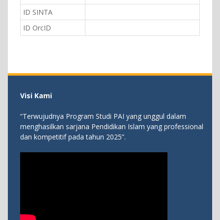
ID SINTA
ID OrcID
Visi Kami
“Terwujudnya Program Studi PAI yang unggul dalam
menghasilkan sarjana Pendidikan Islam yang professional
dan kompetitif pada tahun 2025”.