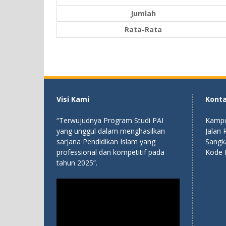
Jumlah
Rata-Rata
Visi Kami
Kont
“Terwujudnya Program Studi PAI
Kampu
yang unggul dalam menghasilkan
Jalan
sarjana Pendidikan Islam yang
Sangk
professional dan kompetitif pada
Kode 
tahun 2025”.