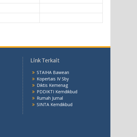
Link Terkait
STAIHA Bawean
Kopertais IV Sby
Diktis Kemenag
PDDIKTI Kemdikbud
Rumah Jurnal
SINTA Kemdikbud