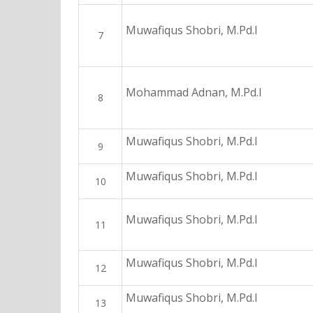
Muwafiqus Shobri, M.Pd.I
7
Mohammad Adnan, M.Pd.I
8
Muwafiqus Shobri, M.Pd.I
9
Muwafiqus Shobri, M.Pd.I
10
Muwafiqus Shobri, M.Pd.I
11
Muwafiqus Shobri, M.Pd.I
12
Muwafiqus Shobri, M.Pd.I
13