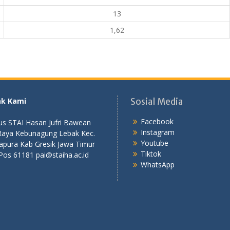
13
1,62
ak Kami
Sosial Media
Facebook
s STAI Hasan Jufri Bawean
Instagram
 Raya Kebunagung Lebak Kec.
Youtube
apura Kab Gresik Jawa Timur
Tiktok
Pos 61181 pai@staiha.ac.id
WhatsApp