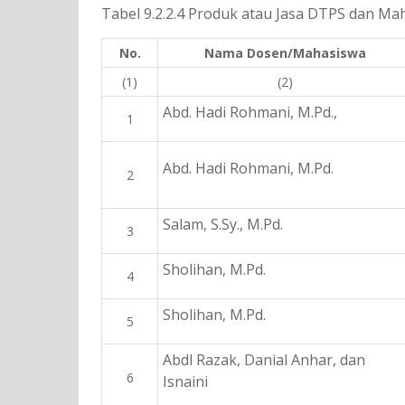
Tabel 9.2.2.4 Produk atau Jasa DTPS dan M
No.
Nama Dosen/Mahasiswa
(1)
(2)
Abd. Hadi Rohmani, M.Pd.,
1
Abd. Hadi Rohmani, M.Pd.
2
Salam, S.Sy., M.Pd.
3
Sholihan, M.Pd.
4
Sholihan, M.Pd.
5
Abdl Razak, Danial Anhar, dan
6
Isnaini